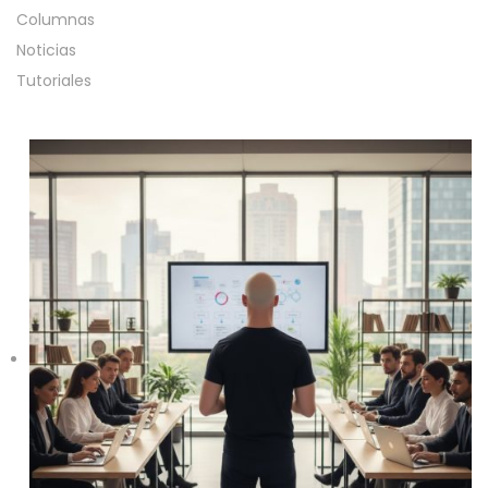
Columnas
Noticias
Tutoriales