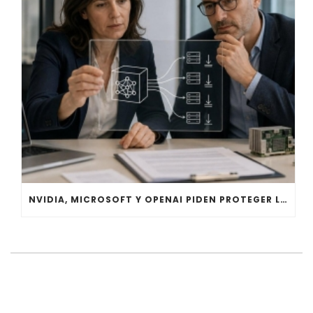
NVIDIA, MICROSOFT Y OPENAI PIDEN PROTEGER LOS PESOS ABIERTOS