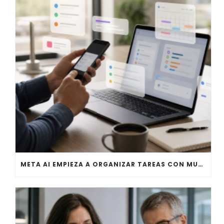
META AI EMPIEZA A ORGANIZAR TAREAS CON MUSE SPARK 1.1