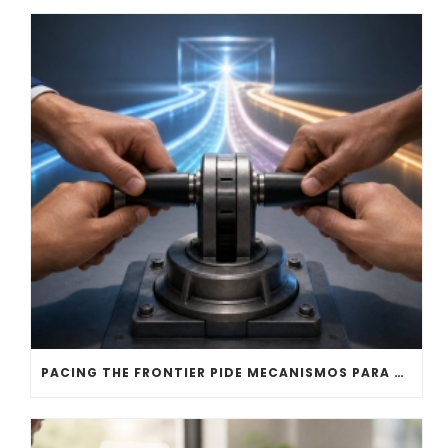
PACING THE FRONTIER PIDE MECANISMOS PARA MODERAR LA IA DE FRONTERA