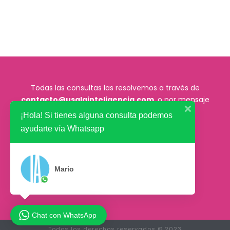
Todas las consultas las resolvemos a través de
contacto@usalainteligencia.com
, o por mensaje
directo en nuestras redes sociales.
¡Hola! Si tienes alguna consulta podemos
ayudarte vía Whatsapp
Mario
Chat con WhatsApp
Todos los derechos reservados © 2023