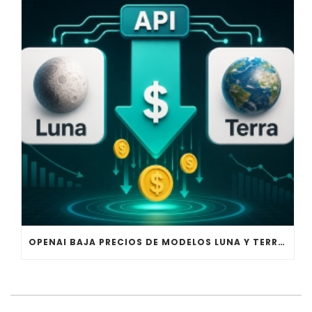
OPENAI BAJA PRECIOS DE MODELOS LUNA Y TERRA EN LA API