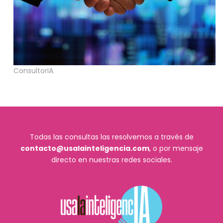
ConsultorIA
Todas las consultas las resolvemos a través de
contacto@usalainteligencia.com
, o por mensaje
directo en nuestras redes sociales.