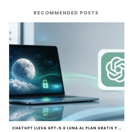
RECOMMENDED POSTS
CHATGPT LLEVA GPT-5.6 LUNA AL PLAN GRATIS Y AFINA SOL PARA PLUS Y PRO