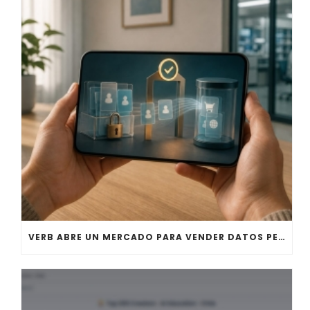
VERB ABRE UN MERCADO PARA VENDER DATOS PERSONALES A LABORATORIOS DE IA