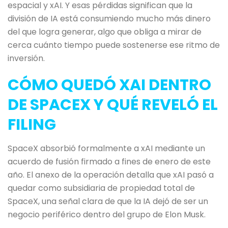
espacial y xAI. Y esas pérdidas significan que la
división de IA está consumiendo mucho más dinero
del que logra generar, algo que obliga a mirar de
cerca cuánto tiempo puede sostenerse ese ritmo de
inversión.
CÓMO QUEDÓ XAI DENTRO
DE SPACEX Y QUÉ REVELÓ EL
FILING
SpaceX absorbió formalmente a xAI mediante un
acuerdo de fusión firmado a fines de enero de este
año. El anexo de la operación detalla que xAI pasó a
quedar como subsidiaria de propiedad total de
SpaceX, una señal clara de que la IA dejó de ser un
negocio periférico dentro del grupo de Elon Musk.