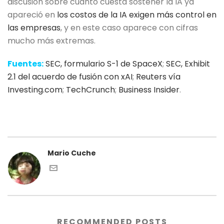
discusión sobre cuánto cuesta sostener la IA ya
apareció en
los costos de la IA exigen más control en
las empresas
, y en este caso aparece con cifras
mucho más extremas.
Fuentes:
SEC, formulario S-1 de SpaceX
;
SEC, Exhibit
2.1 del acuerdo de fusión con xAI
;
Reuters vía
Investing.com
;
TechCrunch
;
Business Insider
.
Mario Cuche
RECOMMENDED POSTS