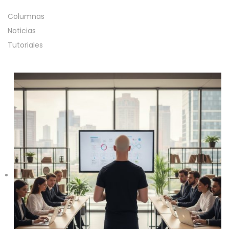
Columnas
Noticias
Tutoriales