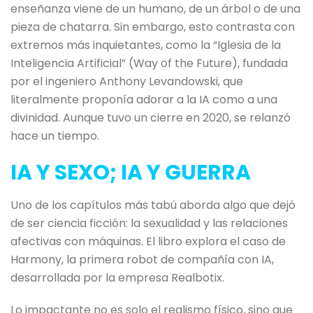
enseñanza viene de un humano, de un árbol o de una
pieza de chatarra. Sin embargo, esto contrasta con
extremos más inquietantes, como la “Iglesia de la
Inteligencia Artificial” (Way of the Future), fundada
por el ingeniero Anthony Levandowski, que
literalmente proponía adorar a la IA como a una
divinidad. Aunque tuvo un cierre en 2020, se relanzó
hace un tiempo.
IA Y SEXO; IA Y GUERRA
Uno de los capítulos más tabú aborda algo que dejó
de ser ciencia ficción: la sexualidad y las relaciones
afectivas con máquinas. El libro explora el caso de
Harmony, la primera robot de compañía con IA,
desarrollada por la empresa Realbotix.
Lo impactante no es solo el realismo físico, sino que