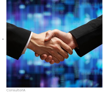
ConsultorIA