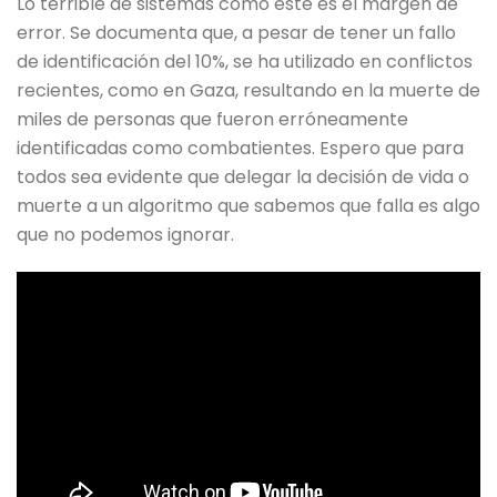
Lo terrible de sistemas como este es el margen de
error. Se documenta que, a pesar de tener un fallo
de identificación del 10%, se ha utilizado en conflictos
recientes, como en Gaza, resultando en la muerte de
miles de personas que fueron erróneamente
identificadas como combatientes. Espero que para
todos sea evidente que delegar la decisión de vida o
muerte a un algoritmo que sabemos que falla es algo
que no podemos ignorar.