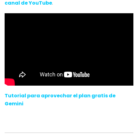
canal de YouTube
.
Tutorial para aprovechar el plan gratis de
Gemini