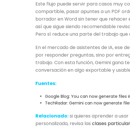
Este flujo puede servir para casos muy c
compartible, pasar apuntes a un PDF orde
borrador en Word sin tener que rehacer e
así que sigue siendo recomendable revisar
Pero sí reduce una parte del trabajo que 
En el mercado de asistentes de IA, ese d
por responder preguntas, sino por entrega
trabajo. Con esta función, Gemini gana t
conversación en algo exportable y usable
Fuentes:
Google Blog: You can now generate files 
TechRadar: Gemini can now generate files
Relacionado:
si quieres aprender a usar
personalizada, revisa las
clases particula