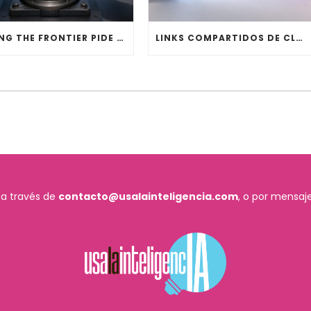
PACING THE FRONTIER PIDE MECANISMOS PARA MODERAR LA IA DE FRONTERA
LINKS COMPARTIDOS DE CLAUDE APARECIERON EN GOOGLE Y BING
 a través de
contacto@usalainteligencia.com
, o por mensaje