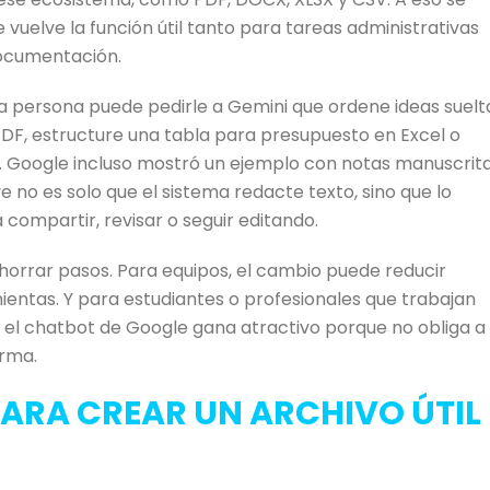
vuelve la función útil tanto para tareas administrativas
documentación.
una persona puede pedirle a Gemini que ordene ideas suelt
DF, estructure una tabla para presupuesto en Excel o
o. Google incluso mostró un ejemplo con notas manuscrit
e no es solo que el sistema redacte texto, sino que lo
compartir, revisar o seguir editando.
ahorrar pasos. Para equipos, el cambio puede reducir
ientas. Y para estudiantes o profesionales que trabajan
, el chatbot de Google gana atractivo porque no obliga a
orma.
ARA CREAR UN ARCHIVO ÚTIL