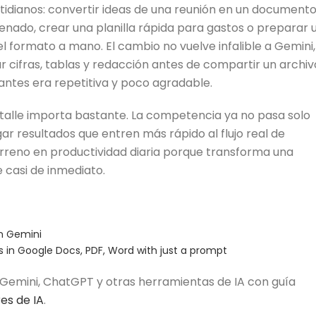
otidianos: convertir ideas de una reunión en un document
nado, crear una planilla rápida para gastos o preparar 
l formato a mano. El cambio no vuelve infalible a Gemini,
 cifras, tablas y redacción antes de compartir un archiv
antes era repetitiva y poco agradable.
etalle importa bastante. La competencia ya no pasa solo
r resultados que entren más rápido al flujo real de
erreno en productividad diaria porque transforma una
 casi de inmediato.
in Gemini
 in Google Docs, PDF, Word with just a prompt
 Gemini, ChatGPT y otras herramientas de IA con guía
res de IA
.