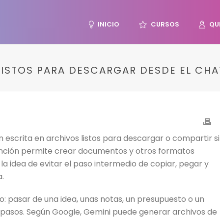
INICIO
CURSOS
QU
LISTOS PARA DESCARGAR DESDE EL CHA
 escrita en archivos listos para descargar o compartir s
función permite crear documentos y otros formatos
a idea de evitar el paso intermedio de copiar, pegar y
.
: pasar de una idea, unas notas, un presupuesto o un
s pasos. Según Google, Gemini puede generar archivos de