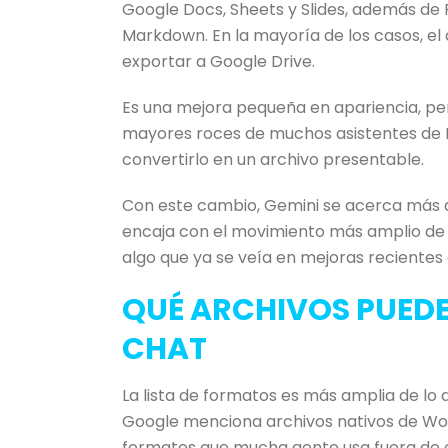
Google Docs, Sheets y Slides, además de P
Markdown. En la mayoría de los casos, el 
exportar a Google Drive.
Es una mejora pequeña en apariencia, per
mayores roces de muchos asistentes de IA
convertirlo en un archivo presentable.
Con este cambio, Gemini se acerca más al
encaja con el movimiento más amplio de 
algo que ya se veía en mejoras reciente
QUÉ ARCHIVOS PUEDE
CHAT
La lista de formatos es más amplia de lo 
Google menciona archivos nativos de Wor
formatos que mucha gente usa fuera de e