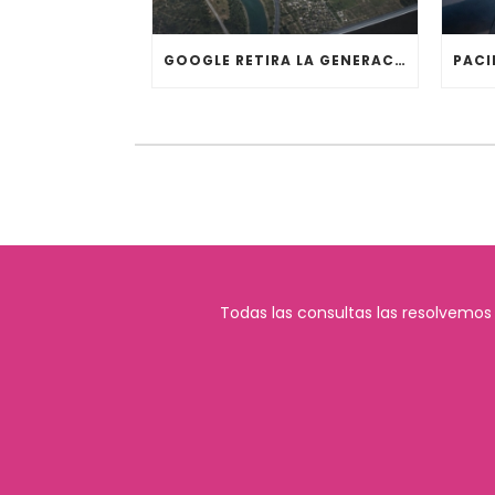
GOOGLE RETIRA LA GENERACIÓN DE IMÁGENES CON IA DE GOOGLE EARTH
Todas las consultas las resolvemos