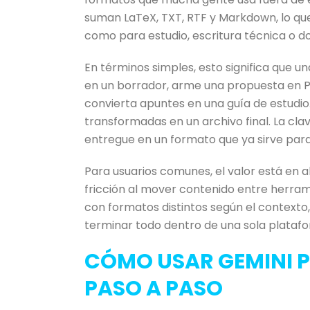
suman LaTeX, TXT, RTF y Markdown, lo que 
como para estudio, escritura técnica o 
En términos simples, esto significa que 
en un borrador, arme una propuesta en P
convierta apuntes en una guía de estudi
transformadas en un archivo final. La clav
entregue en un formato que ya sirve para 
Para usuarios comunes, el valor está en 
fricción al mover contenido entre herram
con formatos distintos según el contexto
terminar todo dentro de una sola plataf
CÓMO USAR GEMINI P
PASO A PASO