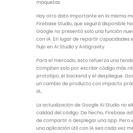
maquetas.
Hay otro dato importante en la misma movi
Firebase Studio, que seguirá disponible h
Google no presentó solo una función nuev
con IA. En lugar de repartir capacidades 
flujo en AI Studio y Antigravity.
Para el mercado, esto refuerza una tende
compiten solo por escribir código más rápi
prototipo, el backend y el despliegue. G
un cambio de producto con impacto prác
IA.
La actualización de Google AI Studio no e
calidad del código. De hecho, Firebase 
de compartir o desplegar una app. Pero e
una aplicación útil con IA sea cada vez 