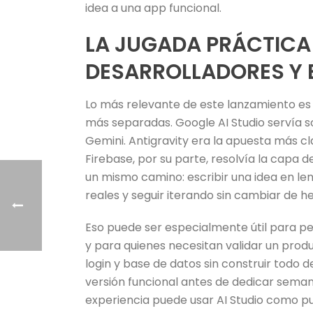
idea a una app funcional.
LA JUGADA PRÁCTICA
DESARROLLADORES Y 
Lo más relevante de este lanzamiento es
más separadas. Google AI Studio servía 
Gemini. Antigravity era la apuesta más cl
Firebase, por su parte, resolvía la capa
un mismo camino: escribir una idea en len
reales y seguir iterando sin cambiar de h
Eso puede ser especialmente útil para pe
y para quienes necesitan validar un pro
login y base de datos sin construir todo
versión funcional antes de dedicar semana
experiencia puede usar AI Studio como p