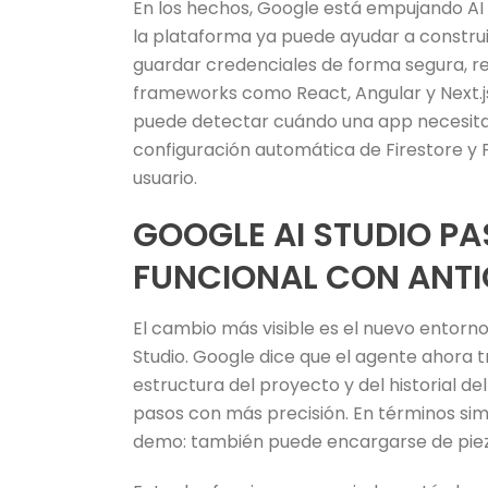
En los hechos, Google está empujando AI St
la plataforma ya puede ayudar a construir 
guardar credenciales de forma segura, r
frameworks como React, Angular y Next.js.
puede detectar cuándo una app necesita 
configuración automática de Firestore y 
usuario.
GOOGLE AI STUDIO PA
FUNCIONAL CON ANTIG
El cambio más visible es el nuevo entorn
Studio. Google dice que el agente ahora 
estructura del proyecto y del historial de
pasos con más precisión. En términos sim
demo: también puede encargarse de piez