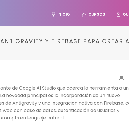
INICIO
CURSOS
QU
ANTIGRAVITY Y FIREBASE PARA CREAR A
tante de Google AI Studio que acerca la herramienta a un
La novedad principal es la incorporación de un nuevo
de Antigravity y una integración nativa con Firebase, 
es web con base de datos, autenticación de usuarios y
 prompts en lenguaje natural.