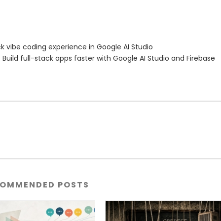
ck vibe coding experience in Google AI Studio
Build full-stack apps faster with Google AI Studio and Firebase
OMMENDED POSTS