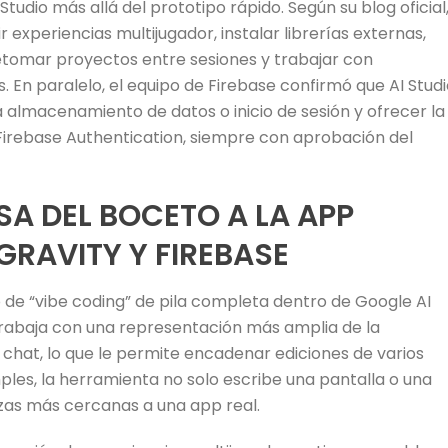
udio más allá del prototipo rápido. Según su blog oficial
experiencias multijugador, instalar librerías externas,
etomar proyectos entre sesiones y trabajar con
 En paralelo, el equipo de Firebase confirmó que AI Stud
almacenamiento de datos o inicio de sesión y ofrecer la
Firebase Authentication, siempre con aprobación del
SA DEL BOCETO A LA APP
RAVITY Y FIREBASE
o de “vibe coding” de pila completa dentro de Google AI
trabaja con una representación más amplia de la
l chat, lo que le permite encadenar ediciones de varios
ples, la herramienta no solo escribe una pantalla o una
as más cercanas a una app real.