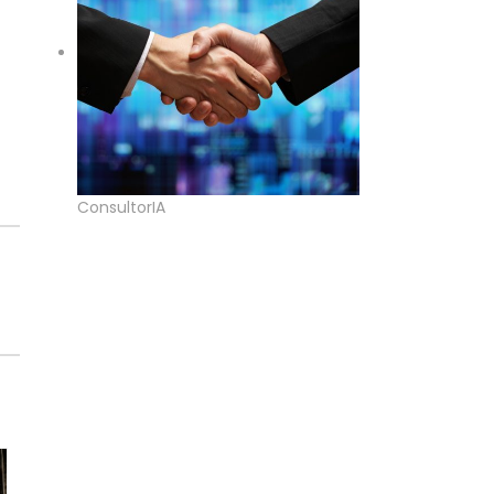
ConsultorIA