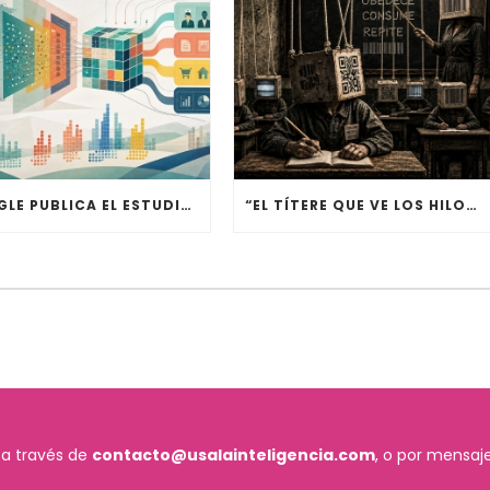
GOOGLE PUBLICA EL ESTUDIO ATLAS QUE ANALIZA 15 MILLONES DE USOS DE GEMINI
“EL TÍTERE QUE VE LOS HILOS”, 30 AÑOS DESPUÉS
 a través de
contacto@usalainteligencia.com
, o por mensaje