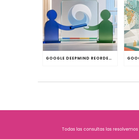
GOOGLE DEEPMIND REORDENA SU DIRECCIÓN: HASSABIS DEJA LA OPERACIÓN DIARIA
Todas las consultas las resolvemos