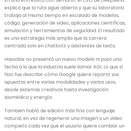
En una entrevista con Semafor, el CEO de DeepMind
explicó que la ruta sigue abierta y que su laboratorio
trabaja al mismo tiempo en escalado de modelos,
código, generación de video, aplicaciones científicas,
simulación y herramientas de seguridad. El resultado
es una estrategia más amplia que la carrera
centrada solo en chatbots y asistentes de texto.
Hassabis no presentó un nuevo modelo ni puso una
fecha a lo que la industria suele llamar AGI. Lo que sí
hizo fue describir cómo Google quiere repartir sus
apuestas entre varias modalidades y varios usos,
desde sistemas creativos hasta investigación
biomédica y energía.
También habló de edición más fina con lenguaje
natural, en vez de regenerar una imagen o un video
completo cada vez que el usuario quiere cambiar un