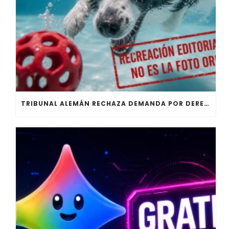
TRIBUNAL ALEMÁN RECHAZA DEMANDA POR DERECHOS DE AUTOR CONTRA CÓMIC CREADO CON IA