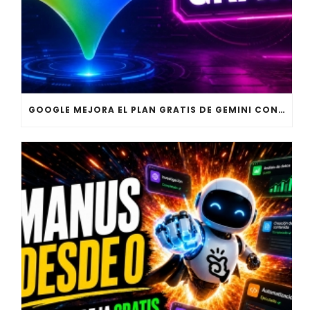
GOOGLE MEJORA EL PLAN GRATIS DE GEMINI CON NUEVAS FUNCIONES