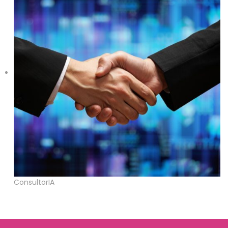
ConsultorIA