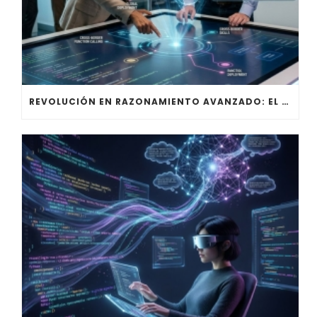
REVOLUCIÓN EN RAZONAMIENTO AVANZADO: EL IMPACTO ESTRATÉGICO DE GEMINI 3.1 PRO EN LA EMPRESA MODERNA