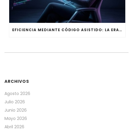
EFICIENCIA MEDIANTE CÓDIGO ASISTIDO: LA ERA DE OPENAI CODEX
ARCHIVOS
Agosto 2026
Julio 2026
Junio 2026
Mayo 2026
Abril 2026