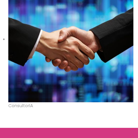
ConsultorIA