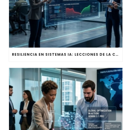
RESILIENCIA EN SISTEMAS IA: LECCIONES DE LA CAÍDA GLOBAL DE CHATGPT