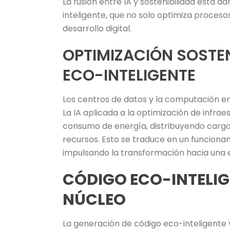
La fusión entre IA y sostenibilidad está 
inteligente, que no solo optimiza proceso
desarrollo digital.
OPTIMIZACIÓN SOSTEN
ECO-INTELIGENTE
Los centros de datos y la computación e
La IA aplicada a la optimización de infra
consumo de energía, distribuyendo cargas
recursos. Esto se traduce en un funciona
impulsando la transformación hacia una e
CÓDIGO ECO-INTELIGE
NÚCLEO
La generación de código eco-inteligente v