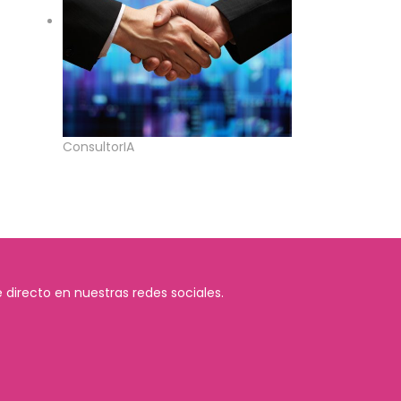
ConsultorIA
 directo en nuestras redes sociales.