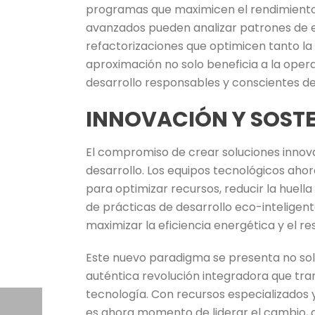
programas que maximicen el rendimiento
avanzados pueden analizar patrones de e
refactorizaciones que optimicen tanto la 
aproximación no solo beneficia a la opera
desarrollo responsables y conscientes de
INNOVACIÓN Y SOSTE
El compromiso de crear soluciones innova
desarrollo. Los equipos tecnológicos aho
para optimizar recursos, reducir la huella 
de prácticas de desarrollo eco-inteligen
maximizar la eficiencia energética y el r
Este nuevo paradigma se presenta no sol
auténtica revolución integradora que tra
tecnología. Con recursos especializados
es ahora momento de liderar el cambio, do