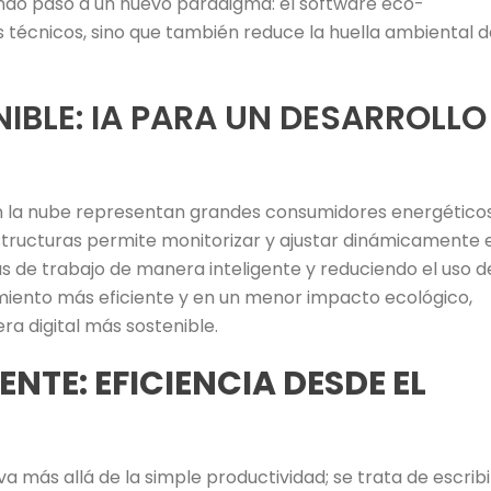
dando paso a un nuevo paradigma: el software eco-
s técnicos, sino que también reduce la huella ambiental d
IBLE: IA PARA UN DESARROLLO
n la nube representan grandes consumidores energéticos
estructuras permite monitorizar y ajustar dinámicamente 
 de trabajo de manera inteligente y reduciendo el uso d
miento más eficiente y en un menor impacto ecológico,
ra digital más sostenible.
NTE: EFICIENCIA DESDE EL
a más allá de la simple productividad; se trata de escribi