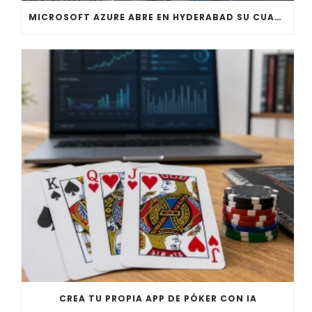
MICROSOFT AZURE ABRE EN HYDERABAD SU CUARTA REGIÓN EN INDIA PARA CARGAS DE IA
CREA TU PROPIA APP DE PÓKER CON IA