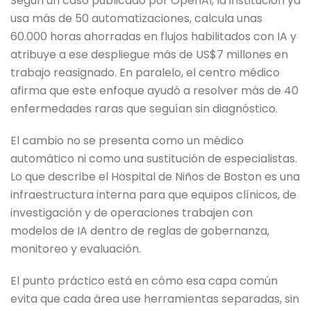
Según un caso publicado por OpenAI, la institución ya
usa más de 50 automatizaciones, calcula unas
60.000 horas ahorradas en flujos habilitados con IA y
atribuye a ese despliegue más de US$7 millones en
trabajo reasignado. En paralelo, el centro médico
afirma que este enfoque ayudó a resolver más de 40
enfermedades raras que seguían sin diagnóstico.
El cambio no se presenta como un médico
automático ni como una sustitución de especialistas.
Lo que describe el Hospital de Niños de Boston es una
infraestructura interna para que equipos clínicos, de
investigación y de operaciones trabajen con
modelos de IA dentro de reglas de gobernanza,
monitoreo y evaluación.
El punto práctico está en cómo esa capa común
evita que cada área use herramientas separadas, sin