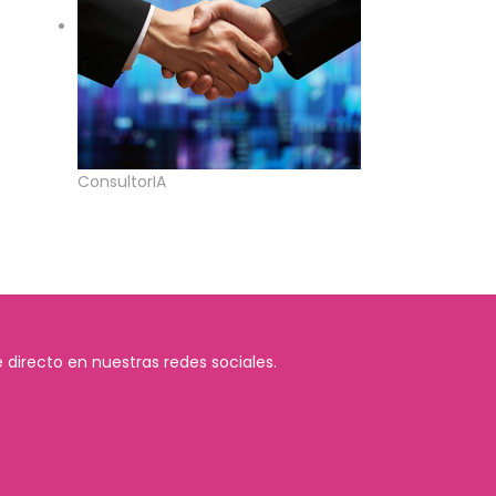
ConsultorIA
 directo en nuestras redes sociales.