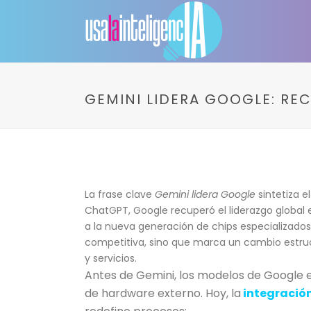
GEMINI LIDERA GOOGLE: RE
La frase clave
Gemini lidera Google
sintetiza e
ChatGPT, Google recuperó el liderazgo global e
a la nueva generación de chips especializados
competitiva, sino que marca un cambio estruc
y servicios.
Antes de Gemini, los modelos de Google 
de hardware externo. Hoy, la
integración