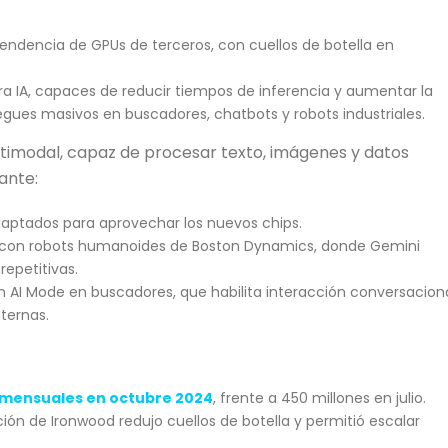
ndencia de GPUs de terceros, con cuellos de botella en
a IA, capaces de reducir tiempos de inferencia y aumentar la
egues masivos en buscadores, chatbots y robots industriales.
imodal, capaz de procesar texto, imágenes y datos
ante:
daptados para aprovechar los nuevos chips.
 con robots humanoides de Boston Dynamics, donde Gemini
epetitivas.
 AI Mode en buscadores, que habilita interacción conversacion
ternas.
 mensuales en octubre 2024
, frente a 450 millones en julio.
ión de Ironwood redujo cuellos de botella y permitió escalar