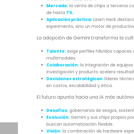
Mercado:
la venta de chips a terceros c
de hasta
7%
.
Aplicación práctica:
Learn Hack destaca
experimento, sino un motor de productivi
La adopción de Gemini transforma la cult
Talento:
exige perfiles híbridos capaces
multimodales.
Colaboración:
la integración de equipo
investigación y producto acelera resultad
Decisiones estratégicas:
líderes técnic
en costos, escalabilidad y ética.
El futuro apunta hacia una IA más autóno
Desafíos:
gobernanza de sesgos, sostenib
Evolución:
Gemini y sus chips propios pod
buscan automatización flexible.
Visión:
la combinación de hardware espe