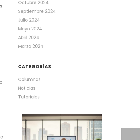
Octubre 2024
s
Septiembre 2024
Julio 2024
Mayo 2024
Abril 2024
Marzo 2024
CATEGORÍAS
Columnas
to
Noticias
Tutoriales
de