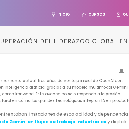
INICIO
CURSOS
QU
CUPERACIÓN DEL LIDERAZGO GLOBAL EN 
l momento actual: tras años de ventaja inicial de OpenAI con
n inteligencia artificial gracias a su modelo multimodal Gemini 
, como Ironwood. Este avance no solo responde a la presión
tural en cómo las grandes tecnológicas integran IA en product
enfrentaban limitaciones de escalabilidad y dependencia
 de Gemini en flujos de trabajo industriales
y digitale