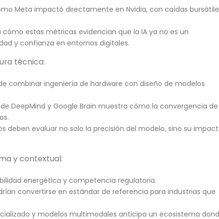
omo Meta impactó directamente en Nvidia, con caídas bursátile
 cómo estas métricas evidencian que la IA ya no es un
dad y confianza en entornos digitales.
ura técnica:
 de combinar ingeniería de hardware con diseño de modelos
s de DeepMind y Google Brain muestra cómo la convergencia de
os.
os deben evaluar no solo la precisión del modelo, sino su impac
ma y contextual:
ilidad energética y competencia regulatoria.
rían convertirse en estándar de referencia para industrias que
cializado y modelos multimodales anticipa un ecosistema don