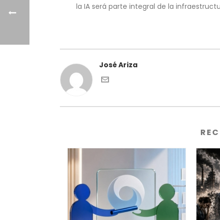
la IA será parte integral de la infraestructu
José Ariza
REC