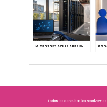
MICROSOFT AZURE ABRE EN HYDERABAD SU CUARTA REGIÓN EN INDIA PARA CARGAS DE IA
Todas las consultas las resolvemos