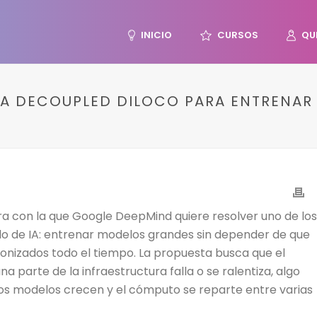
INICIO
CURSOS
QU
A DECOUPLED DILOCO PARA ENTRENAR 
a con la que Google DeepMind quiere resolver uno de los
llo de IA: entrenar modelos grandes sin depender de que
onizados todo el tiempo. La propuesta busca que el
 parte de la infraestructura falla o se ralentiza, algo
s modelos crecen y el cómputo se reparte entre varias