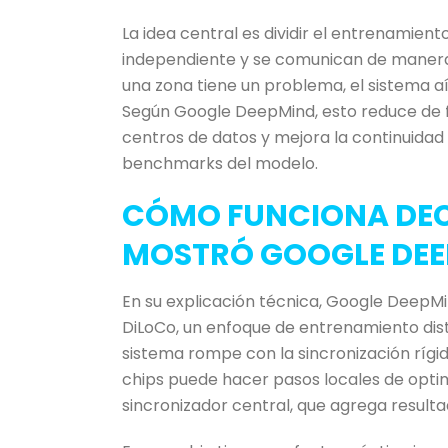
La idea central es dividir el entrenamien
independiente y se comunican de manera
una zona tiene un problema, el sistema aí
Según Google DeepMind, esto reduce de 
centros de datos y mejora la continuidad 
benchmarks del modelo.
CÓMO FUNCIONA DEC
MOSTRÓ GOOGLE DE
En su explicación técnica, Google DeepM
DiLoCo, un enfoque de entrenamiento dist
sistema rompe con la sincronización rígi
chips puede hacer pasos locales de optim
sincronizador central, que agrega result