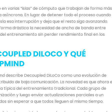
to en varias “islas” de cómputo que trabajan de forma más
 asíncrona. En lugar de detener todo el proceso cuando
sla esa interrupción y deja que el resto siga avanzando.
forma drástica la necesidad de ancho de banda entre
del entrenamiento sin perder rendimiento final en los
OUPLED DILOCO Y QUÉ
EPMIND
ind describe Decoupled DiLoCo como una evolución de
ribuido de baja comunicación. La novedad es que ahora e
da típica del entrenamiento tradicional. Cada grupo de
ización y luego enviar actualizaciones parciales a un
ados sin esperar a que todos lleguen al mismo tiempo.