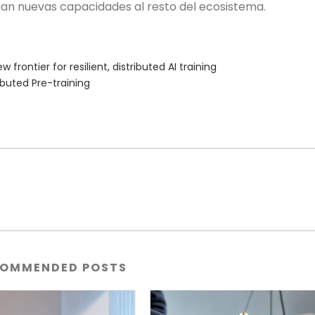
egan nuevas capacidades al resto del ecosistema.
rontier for resilient, distributed AI training
ibuted Pre-training
OMMENDED POSTS