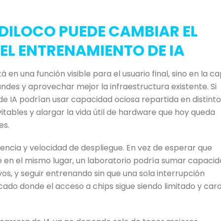
DILOCO PUEDE CAMBIAR EL
EL ENTRENAMIENTO DE IA
en una función visible para el usuario final, sino en la c
des y aprovechar mejor la infraestructura existente. Si
de IA podrían usar capacidad ociosa repartida en distint
vitables y alargar la vida útil de hardware que hoy queda
es.
liencia y velocidad de despliegue. En vez de esperar que
té en el mismo lugar, un laboratorio podría sumar capaci
os, y seguir entrenando sin que una sola interrupción
ado donde el acceso a chips sigue siendo limitado y caro