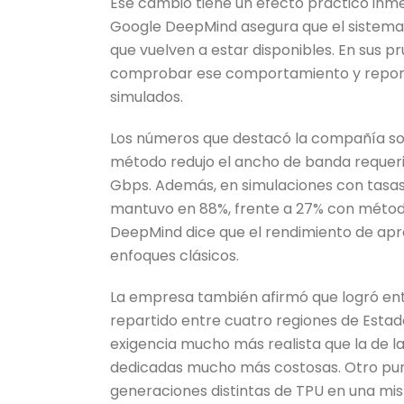
Ese cambio tiene un efecto práctico inmed
Google DeepMind asegura que el sistema
que vuelven a estar disponibles. En sus pr
comprobar ese comportamiento y reportó 
simulados.
Los números que destacó la compañía son 
método redujo el ancho de banda requeri
Gbps. Además, en simulaciones con tasas al
mantuvo en 88%, frente a 27% con métod
DeepMind dice que el rendimiento de apr
enfoques clásicos.
La empresa también afirmó que logró en
repartido entre cuatro regiones de Estad
exigencia mucho más realista que la de 
dedicadas mucho más costosas. Otro pun
generaciones distintas de TPU en una mi