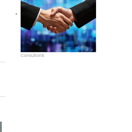
ConsultorIA