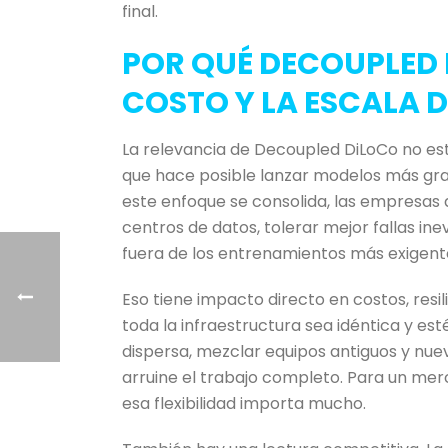
final.
POR QUÉ DECOUPLED 
COSTO Y LA ESCALA D
La relevancia de Decoupled DiLoCo no está 
que hace posible lanzar modelos más gran
este enfoque se consolida, las empresas 
centros de datos, tolerar mejor fallas ine
fuera de los entrenamientos más exigent
Eso tiene impacto directo en costos, resi
toda la infraestructura sea idéntica y es
dispersa, mezclar equipos antiguos y nuev
arruine el trabajo completo. Para un merc
esa flexibilidad importa mucho.