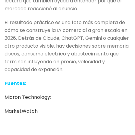
lectura que también ayuda a entender por qué el
mercado reaccionó al anuncio.
El resultado práctico es una foto más completa de
cómo se construye la IA comercial a gran escala en
2026. Detrás de Claude, ChatGPT, Gemini o cualquier
otro producto visible, hay decisiones sobre memoria,
discos, consumo eléctrico y abastecimiento que
terminan influyendo en precio, velocidad y
capacidad de expansión.
Fuentes:
Micron Technology
;
MarketWatch
.