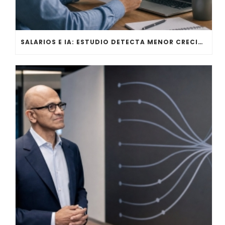
SALARIOS E IA: ESTUDIO DETECTA MENOR CRECIMIENTO EN LOS EMPLEOS MÁS EXPUESTOS