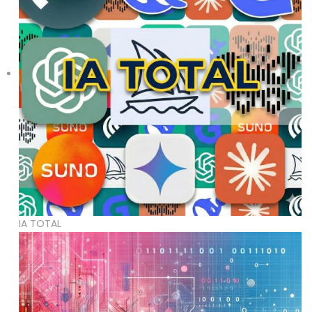
IA TOTAL