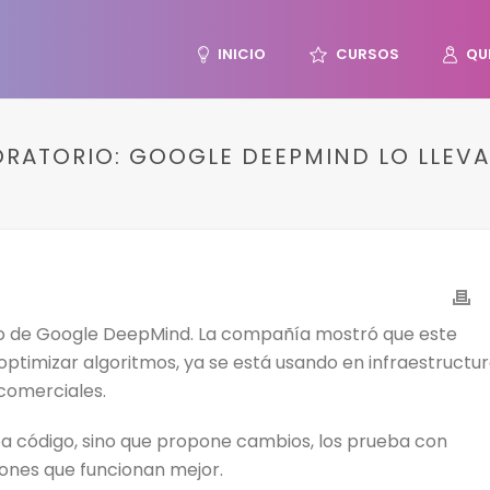
INICIO
CURSOS
QU
RATORIO: GOOGLE DEEPMIND LO LLEVA 
to de Google DeepMind. La compañía mostró que este
optimizar algoritmos, ya se está usando en infraestructu
 comerciales.
ba código, sino que propone cambios, los prueba con
iones que funcionan mejor.