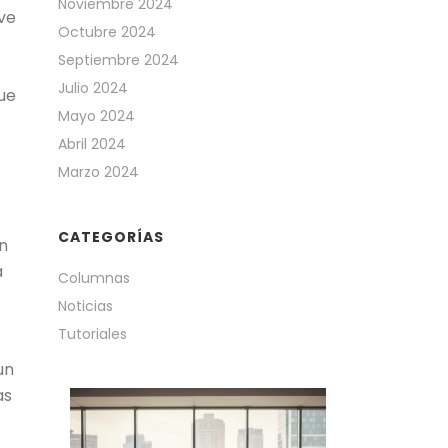
Noviembre 2024
ve
Octubre 2024
Septiembre 2024
Julio 2024
ue
Mayo 2024
Abril 2024
Marzo 2024
CATEGORÍAS
n
a
Columnas
Noticias
Tutoriales
un
as