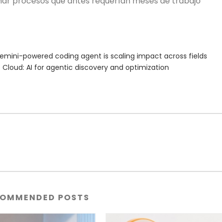
eñar procesos que antes requerían meses de trabajo
emini-powered coding agent is scaling impact across fields
Cloud: AI for agentic discovery and optimization
OMMENDED POSTS