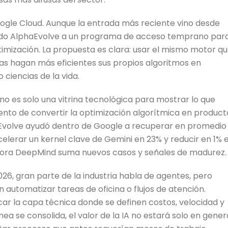
oogle Cloud. Aunque la entrada más reciente vino desde
evado AlphaEvolve a un programa de acceso temprano par
imización. La propuesta es clara: usar el mismo motor q
as hagan más eficientes sus propios algoritmos en
 ciencias de la vida.
no es solo una vitrina tecnológica para mostrar lo que
ento de convertir la optimización algorítmica en product
volve ayudó dentro de Google a recuperar en promedio
elerar un kernel clave de Gemini en 23% y reducir en 1% e
ora DeepMind suma nuevos casos y señales de madurez.
26, gran parte de la industria habla de agentes, pero
automatizar tareas de oficina o flujos de atención.
ocar la capa técnica donde se definen costos, velocidad y
nea se consolida, el valor de la IA no estará solo en gener