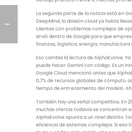
La segunda parte de la noticia está en G
DeepMind, la división cloud ya había ll
clientes con problemas complejos de opt
sirvió dentro de Google para que empres
finanzas, logística, energía, manufactura o
Eso cambia la lectura de AlphaEvolve. Ya 
puede hacer Gemini con código. Es un int
Google Cloud mencionó antes que AlphaE
0,7% de recursos globales de cómputo, ac
tiempo de entrenamiento del modelo. Ah
También hay una señal competitiva. En 20
muchas ofertas todavía se concentran en 
AlphaEvolve apunta a un nivel distinto: t
eficiencia de sistemas complejos. Si esa lí