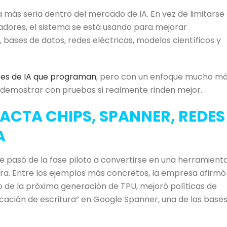
más seria dentro del mercado de IA. En vez de limitarse
adores, el sistema se está usando para mejorar
bases de datos, redes eléctricas, modelos científicos y
es de IA que programan
, pero con un enfoque mucho m
 demostrar con pruebas si realmente rinden mejor.
ACTA CHIPS, SPANNER, REDES
A
 pasó de la fase piloto a convertirse en una herramient
ura. Entre los ejemplos más concretos, la empresa afirmó
o de la próxima generación de TPU, mejoró políticas de
icación de escritura” en Google Spanner, una de las base