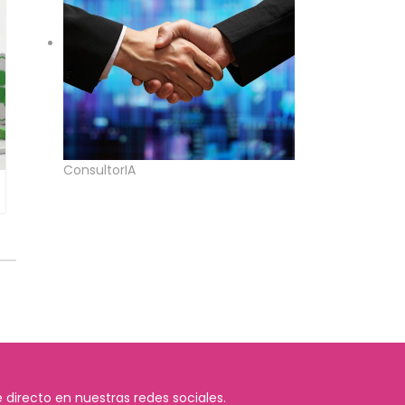
ConsultorIA
 directo en nuestras redes sociales.