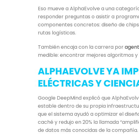
Eso mueve a AlphaEvolve a una categoría 
responder preguntas o asistir a program
componentes concretos: diseño de chips, 
rutas logísticas.
También encaja con la carrera por
agent
medible: encontrar mejores algoritmos y
ALPHAEVOLVE YA IMP
ELÉCTRICAS Y CIENCI
Google DeepMind explicó que AlphaEvolve
estable dentro de su propia infraestruct
que el sistema ayudó a optimizar el diseñ
caché y redujo en 20% la llamada “amplif
de datos más conocidas de la compañía.