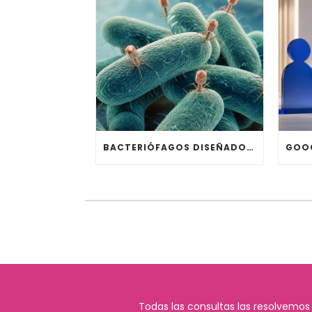
BACTERIÓFAGOS DISEÑADOS CON IA ELIMINAN E. COLI EN ESTUDIO DE STANFORD
Todas las consultas las resolvemos