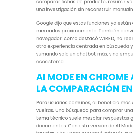
comparar fichas de producto, resumir var
una investigación sin reconstruir manual
Google dijo que estas funciones ya están
mercados próximamente. También conviene
navegador: como destacó WIRED, no reem
otra experiencia centrada en búsqueda y
sumando solo un chatbot más, sino empuj
ecosistema.
AI MODE EN CHROME 
LA COMPARACIÓN EN 
Para usuarios comunes, el beneficio más 
vueltas. Una búsqueda para comprar una c
tema técnico suele mezclar respuestas g
documentos. Con esta versión de AI Mode