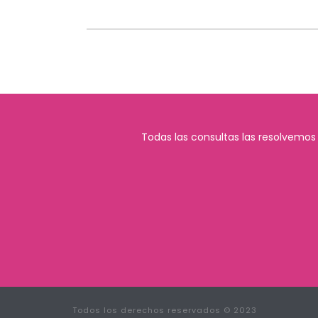
Todas las consultas las resolvemos
Todos los derechos reservados © 2023