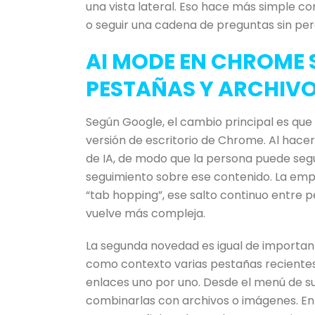
una vista lateral. Eso hace más simple co
o seguir una cadena de preguntas sin perd
AI MODE EN CHROME 
PESTAÑAS Y ARCHIV
Según Google, el cambio principal es que
versión de escritorio de Chrome. Al hacer
de IA, de modo que la persona puede segu
seguimiento sobre ese contenido. La emp
“tab hopping”, ese salto continuo entre
vuelve más compleja.
La segunda novedad es igual de importan
como contexto varias pestañas recientes
enlaces uno por uno. Desde el menú de su
combinarlas con archivos o imágenes. En 