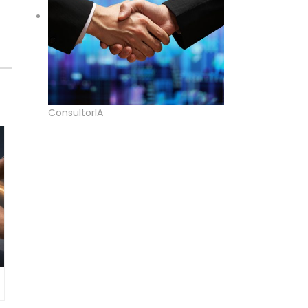
ConsultorIA