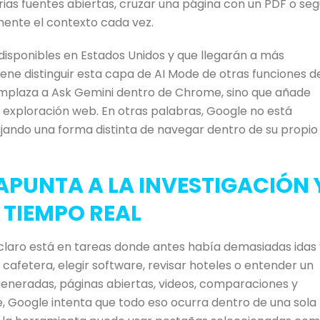
ias fuentes abiertas, cruzar una página con un PDF o seg
mente el contexto cada vez.
 disponibles en Estados Unidos y que llegarán a más
 distinguir esta capa de AI Mode de otras funciones d
plaza a Ask Gemini dentro de Chrome, sino que añade
 exploración web. En otras palabras, Google no está
ando una forma distinta de navegar dentro de su propio
APUNTA A LA INVESTIGACIÓN 
TIEMPO REAL
claro está en tareas donde antes había demasiadas idas 
afetera, elegir software, revisar hoteles o entender un
eneradas, páginas abiertas, videos, comparaciones y
, Google intenta que todo eso ocurra dentro de una sola