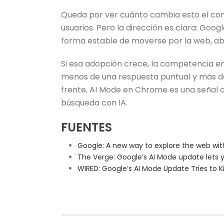
Queda por ver cuánto cambia esto el com
usuarios. Pero la dirección es clara: Goog
forma estable de moverse por la web, abri
Si esa adopción crece, la competencia e
menos de una respuesta puntual y más de 
frente, AI Mode en Chrome es una señal c
búsqueda con IA.
FUENTES
Google: A new way to explore the web wi
The Verge: Google’s AI Mode update lets y
WIRED: Google’s AI Mode Update Tries to K