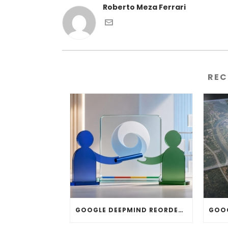
Roberto Meza Ferrari
REC
GOOGLE DEEPMIND REORDENA SU DIRECCIÓN: HASSABIS DEJA LA OPERACIÓN DIARIA