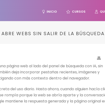
INICIO
CURSOS
QU
ABRE WEBS SIN SALIR DE LA BÚSQUEDA
a página web al lado del panel de búsqueda con IA, sin
también deja incorporar pestañas recientes, imágenes y
estigando con más contexto dentro del navegador.
eta del uso diario. Hasta ahora, cuando alguien hacía cl
 se rompía porque la web se abría aparte y la conversac
le mantiene la respuesta generada y la página original e