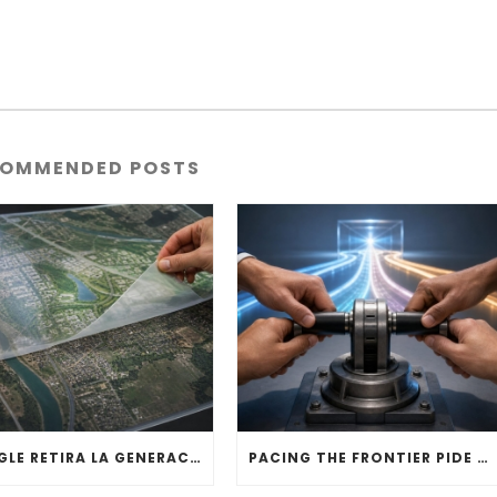
OMMENDED POSTS
GOOGLE RETIRA LA GENERACIÓN DE IMÁGENES CON IA DE GOOGLE EARTH
PACING THE FRONTIER PIDE MECANISMOS PARA MODERAR LA IA DE FRONTERA