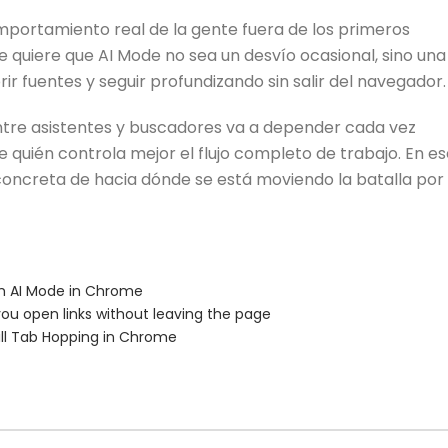
portamiento real de la gente fuera de los primeros
le quiere que AI Mode no sea un desvío ocasional, sino una
r fuentes y seguir profundizando sin salir del navegador.
ntre asistentes y buscadores va a depender cada vez
quién controla mejor el flujo completo de trabajo. En es
oncreta de hacia dónde se está moviendo la batalla por 
th AI Mode in Chrome
ou open links without leaving the page
ill Tab Hopping in Chrome