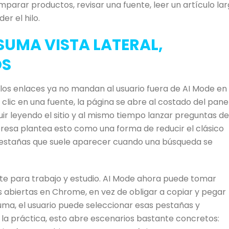
mparar productos, revisar una fuente, leer un artículo la
er el hilo.
SUMA VISTA LATERAL,
OS
 los enlaces ya no mandan al usuario fuera de AI Mode en 
 clic en una fuente, la página se abre al costado del pane
ir leyendo el sitio y al mismo tiempo lanzar preguntas de
resa plantea esto como una forma de reducir el clásico
 pestañas que suele aparecer cuando una búsqueda se
te para trabajo y estudio. AI Mode ahora puede tomar
 abiertas en Chrome, en vez de obligar a copiar y pegar
ma, el usuario puede seleccionar esas pestañas y
la práctica, esto abre escenarios bastante concretos: