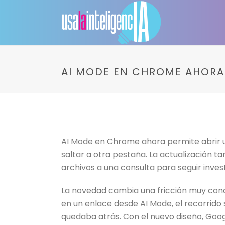
AI MODE EN CHROME AHORA 
AI Mode en Chrome ahora permite abrir un
saltar a otra pestaña. La actualización 
archivos a una consulta para seguir inv
La novedad cambia una fricción muy concr
en un enlace desde AI Mode, el recorrido
quedaba atrás. Con el nuevo diseño, Goog