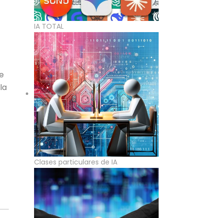
IA TOTAL
e
la
Clases particulares de IA