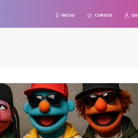
INICIO
CURSOS
QU