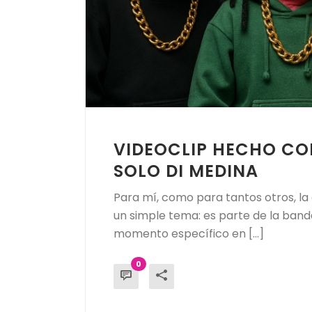
VIDEOCLIP HECHO CON
SOLO DI MEDINA
Para mí, como para tantos otros, la 
un simple tema: es parte de la band
momento específico en [...]
0