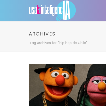
ARCHIVES
Tag Archives for: "hip hop de Chile"