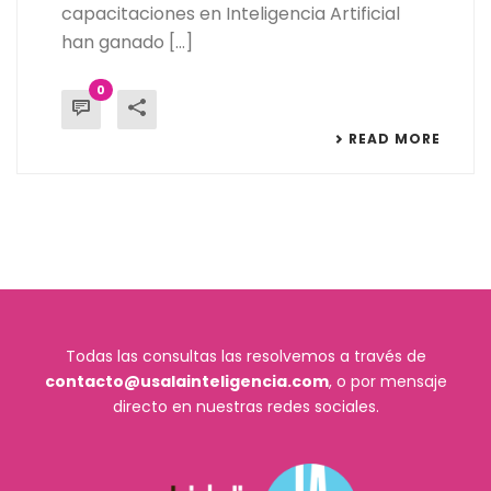
capacitaciones en Inteligencia Artificial
han ganado [...]
0
READ MORE
Todas las consultas las resolvemos a través de
contacto@usalainteligencia.com
, o por mensaje
directo en nuestras redes sociales.