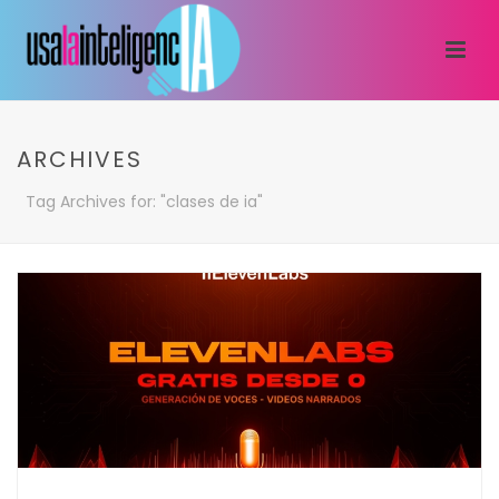
ARCHIVES
Tag Archives for: "clases de ia"